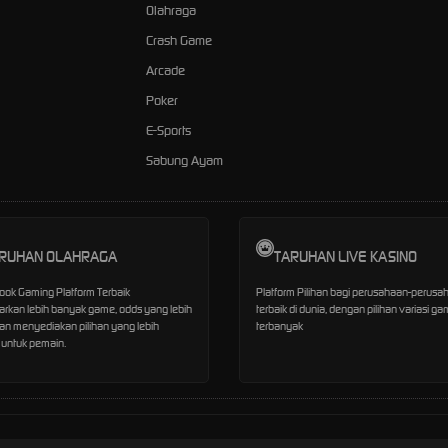
Olahraga
Crash Game
Arcade
Poker
E-Sports
Sabung Ayam
RUHAN OLAHRAGA
TARUHAN LIVE KASINO
ook Gaming Platform Terbaik
Platform Pilihan bagi perusahaan-perusa
kan lebih banyak game, odds yang lebih
terbaik di dunia, dengan pilihan variasi g
 dan menyediakan pilihan yang lebih
terbanyak
untuk pemain.