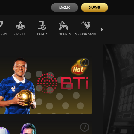
MASUK
DAFTAR
 GAME
ARCADE
POKER
E-SPORTS
SABUNG AYAM
PROMOSI
i
i