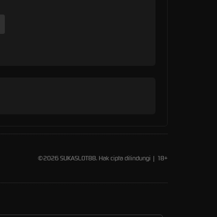
©2026 SUKASLOT88. Hak cipta dilindungi | 18+