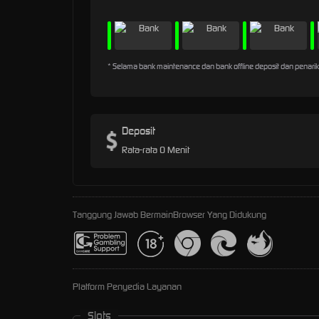
* Selama bank maintenance dan bank offline deposit dan penarik
Deposit
Rata-rata 0 Menit
Tanggung Jawab Bermain
Browser Yang Didukung
Platform Penyedia Layanan
Slots