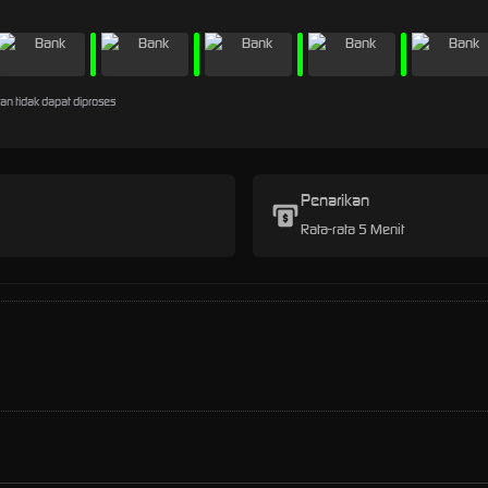
an tidak dapat diproses
Penarikan
Rata-rata 5 Menit