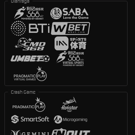
Olahraga
Crash Game