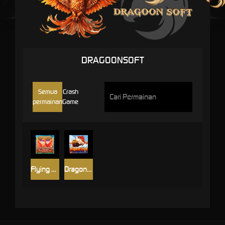
DRAGOONSOFT
Semua
Crash
permainan
Game
Flying Phoenix
Dragon or Crash