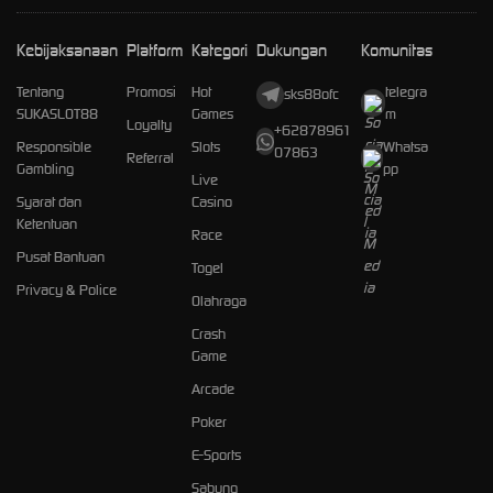
Kebijaksanaan
Platform
Kategori
Dukungan
Komunitas
Tentang
Promosi
Hot
telegra
sks88ofc
SUKASLOT88
Games
m
Loyalty
+62878961
Responsible
Slots
Whatsa
07863
Referral
Gambling
pp
Live
Syarat dan
Casino
Ketentuan
Race
Pusat Bantuan
Togel
Privacy & Police
Olahraga
Crash
Game
Arcade
Poker
E-Sports
Sabung