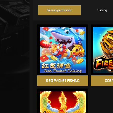
Semua permainan
Fishing
RED PACKET FISHING
OCEA