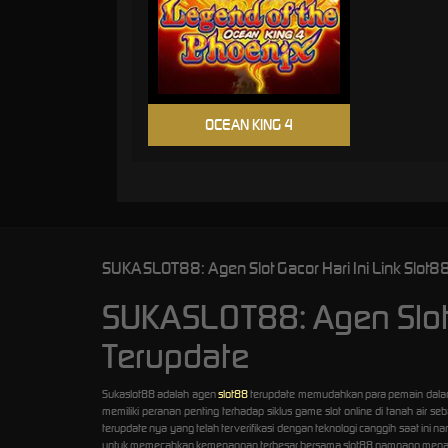
OCEAN KING 4
SUKASLOT88: Agen Slot Gacor Hari Ini Link Slo
SUKASLOT88: Agen Slot 
Terupdate
Sukaslot88 adalah agen
slot88
terupdate memudahkan para pemain dalam me
memiliki peranan penting terhadap siklus game slot online di tanah air seb
terupdate nya yang telah terverifikasi dengan teknologi canggih saat in
untuk memecahkan kemenangan terbesar bersama slot88 gampang menang. 