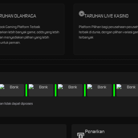
RUHAN OLAHRAGA
TARUHAN LIVE KASINO
ook Gaming Platform Terbaik
Platform Pilihan bagi perusahaan-perusa
kan lebih banyak game, odds yang lebih
terbaik di dunia, dengan pilihan variasi g
 dan menyediakan pilihan yang lebih
terbanyak
untuk pemain.
an tidak dapat diproses
Penarikan