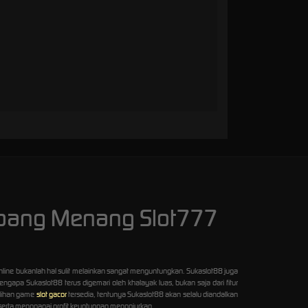
ampang Menang Slot777
nline bukanlah hal sulit melainkan sangat menguntungkan. Sukaslot88 juga
mengapa Sukaslot88 terus digemari oleh khalayak luas, bukan saja dari fitur
ilihan game
slot gacor
tersedia, tentunya Sukaslot88 akan selalu diandalkan
erta menggapai profit keuntungan menggiurkan.