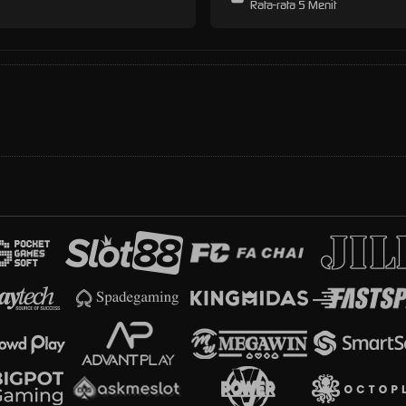
Rata-rata 5 Menit