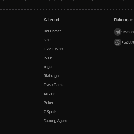
Kategori
Dukungan
Hot Games
sks88o
Slots
+6287
Live Casino
Race
Togel
Olahraga
Crash Game
Arcade
Poker
E-Sports
Sabung Ayam