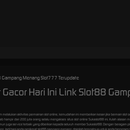
t88 Gampang Menang Slot777 Terupdate
Gacor Hari Ini Link Slot88 G
lalukan aktivitas permainan slot online, kemudahan ini memberikan kesan jika bermain slot o
ab hampir dari 200 juta orang selalu mengakses situs slot online Sukaslot88 ini, itulah alasan 
i namun juga service terbaik yang diberikan kepada seluruh member Sukaslot88. Dengan beragam p
Jadi bagi anda penikmat slot88 gampang menang, disinilah tempatnya untuk anda berproses s